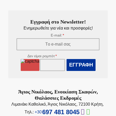
Εγγραφή στο Newsletter!
Ενημερωθείτε για νέα και προσφορές!
E-mail:
Δεν είμαι ρομπότ
ΕΓΓΡΑΦΗ
Άγιος Νικόλαος, Ενοικίαση Σκαφών,
Θαλάσσιες Εκδρομές
Λιμανάκι Καθολικό, Άγιος Νικόλαος, 72100 Κρήτη,
697 481 8045
Tηλ.:
+30